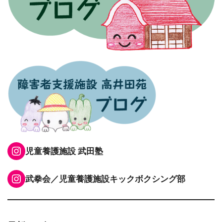
Instagram
児童養護施設 武田塾
Instagram
武拳会／児童養護施設キックボクシング部