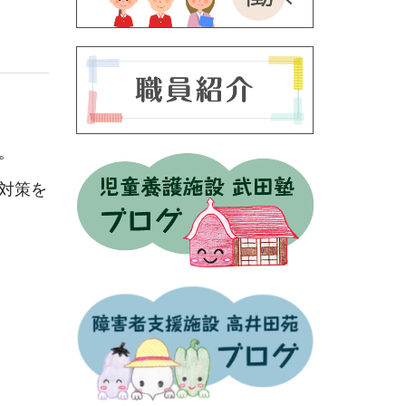
。
対策を