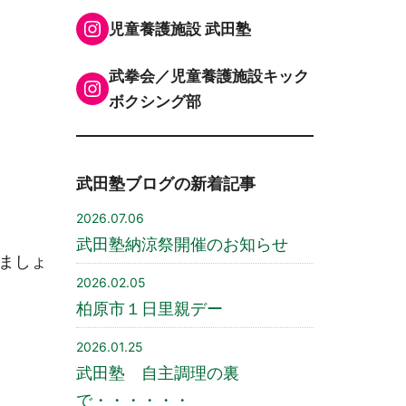
Instagram
児童養護施設 武田塾
武拳会／児童養護施設キック
Instagram
ボクシング部
武田塾ブログの新着記事
2026.07.06
武田塾納涼祭開催のお知らせ
ましょ
2026.02.05
柏原市１日里親デー
2026.01.25
武田塾 自主調理の裏
で・・・・・・