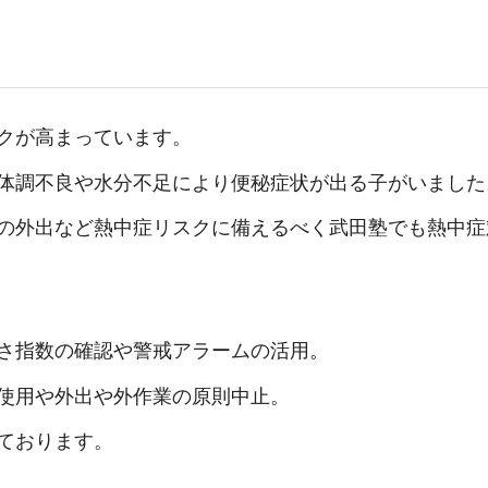
クが高まっています。
体調不良や水分不足により便秘症状が出る子がいました
の外出など熱中症リスクに備えるべく武田塾でも熱中症
さ指数の確認や警戒アラームの活用。
使用や外出や外作業の原則中止。
ております。