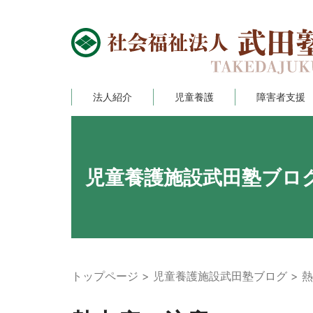
法人紹介
児童養護
障害者支援
児童養護施設武田塾ブロ
トップページ
児童養護施設武田塾ブログ
熱