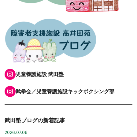
Instagram
児童養護施設 武田塾
Instagram
武拳会／児童養護施設キックボクシング部
武田塾ブログの新着記事
2026.07.06