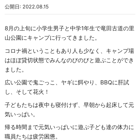
公開日: 2022.08.15
8月の上旬に小学生男子と中学1年生で竜田古道の里
山公園にキャンプに行ってきました。
コロナ禍ということもあり人も少なく、キャンプ場
はほぼ貸切状態でみんなのびのびと遊ぶことができ
ました。
広い公園で鬼ごっこ、ヤギに餌やり、BBQに肝試
し、そして花火！
子どもたちは夜中も寝付けず、早朝から起床して元
気いっぱい。
帰る時間まで元気いっぱいに遊ぶ子ども達の体力に
職員たちは疲労困憊。