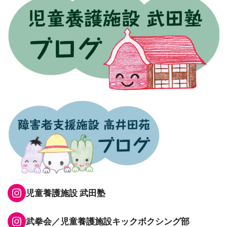
Instagram
児童養護施設 武田塾
Instagram
武拳会／児童養護施設キックボクシング部