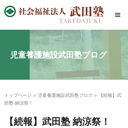
児童養護施設武田塾ブログ
トップページ
児童養護施設武田塾ブログ
【続報】武
田塾 納涼祭！
【続報】武田塾 納涼祭！