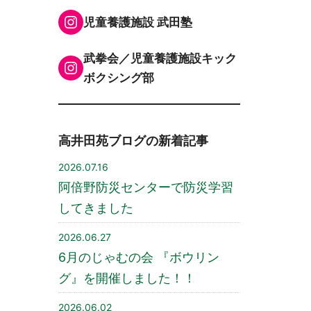
Instagram
児童養護施設 武田塾
武拳会／児童養護施設キック
Instagram
ボクシング部
高井田苑ブログの新着記事
2026.07.16
阿倍野防災センターで防災学習
してきました
2026.06.27
6月のじゃむの会 『ボウリン
グ』を開催しました！！
2026.06.02