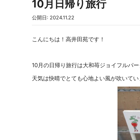
10月日帰り旅行
公開日: 2024.11.22
こんにちは！高井田苑です！
10月の日帰り旅行は大和苺ジョイフルパー
天気は快晴でとても心地よい風が吹いてい