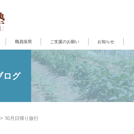
職員採用
ご支援のお願い
お知らせ
ブログ
10月日帰り旅行