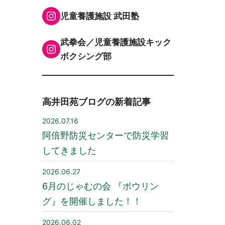
Instagram
児童養護施設 武田塾
武拳会／児童養護施設キック
Instagram
ボクシング部
高井田苑ブログの新着記事
2026.07.16
阿倍野防災センターで防災学習
してきました
2026.06.27
6月のじゃむの会 『ボウリン
グ』を開催しました！！
2026.06.02