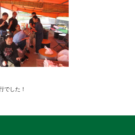
行でした！