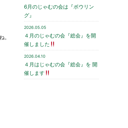
6月のじゃむの会は『ボウリン
グ』
2026.05.05
４月のじゃむの会『総会』を開
ね。
催しました
2026.04.10
４月はじゃむの会『総会』を 開
催します