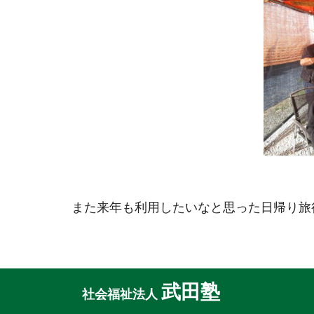
また来年も利用したいなと思った日帰り旅
武田塾
社会福祉法人