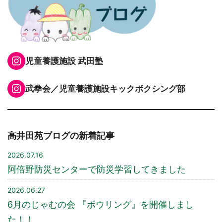
Instagram
児童養護施設 武田塾
Instagram
武拳会／児童養護施設キックボクシング部
高井田苑ブログの新着記事
2026.07.16
阿倍野防災センターで防災学習してきました
2026.06.27
6月のじゃむの会 『ボウリング』を開催しまし
た！！