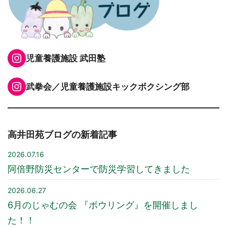
Instagram
児童養護施設 武田塾
Instagram
武拳会／児童養護施設キックボクシング部
高井田苑ブログの新着記事
2026.07.16
阿倍野防災センターで防災学習してきました
2026.06.27
6月のじゃむの会 『ボウリング』を開催しまし
た！！