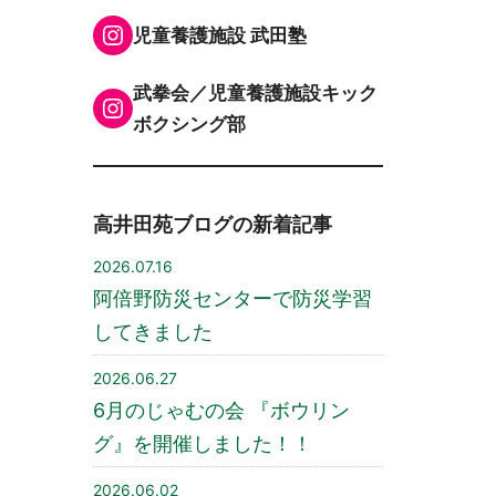
Instagram
児童養護施設 武田塾
武拳会／児童養護施設キック
Instagram
ボクシング部
高井田苑ブログの新着記事
2026.07.16
阿倍野防災センターで防災学習
してきました
2026.06.27
6月のじゃむの会 『ボウリン
グ』を開催しました！！
2026.06.02