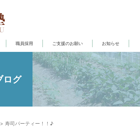
職員採用
ご支援のお願い
お知らせ
ブログ
寿司パーティー！！♪