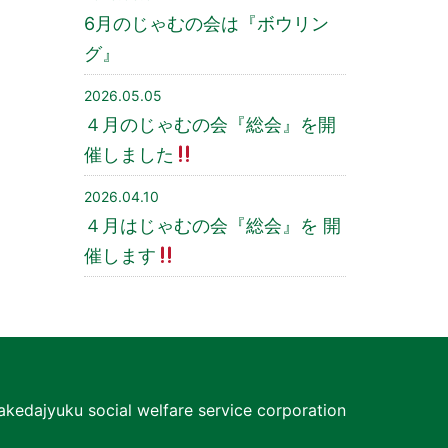
6月のじゃむの会は『ボウリン
グ』
2026.05.05
４月のじゃむの会『総会』を開
催しました
2026.04.10
４月はじゃむの会『総会』を 開
催します
akedajyuku social welfare service corporation