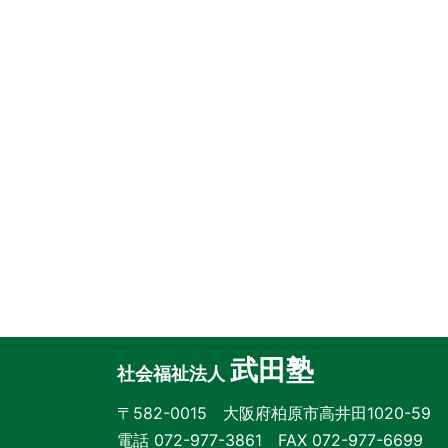
武田塾
社会福祉法人
〒582-0015 大阪府柏原市高井田1020-59
電話 072-977-3861 FAX 072-977-6699