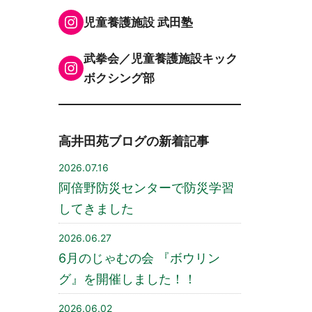
Instagram
児童養護施設 武田塾
武拳会／児童養護施設キック
Instagram
ボクシング部
高井田苑ブログの新着記事
2026.07.16
阿倍野防災センターで防災学習
してきました
2026.06.27
6月のじゃむの会 『ボウリン
グ』を開催しました！！
2026.06.02