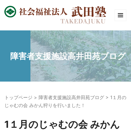
障害者支援施設高井田苑ブログ
トップページ
障害者支援施設高井田苑ブログ
1１月の
じゃむの会 みかん狩りを行いました！
1１月のじゃむの会 みかん