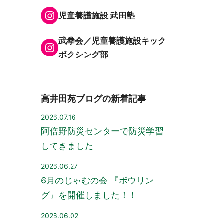
Instagram
児童養護施設 武田塾
武拳会／児童養護施設キック
Instagram
ボクシング部
高井田苑ブログの新着記事
2026.07.16
阿倍野防災センターで防災学習
してきました
2026.06.27
6月のじゃむの会 『ボウリン
グ』を開催しました！！
2026.06.02