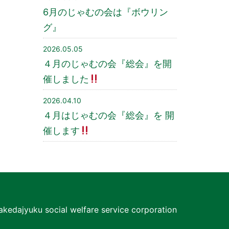
6月のじゃむの会は『ボウリン
グ』
2026.05.05
４月のじゃむの会『総会』を開
催しました
2026.04.10
４月はじゃむの会『総会』を 開
催します
akedajyuku social welfare service corporation