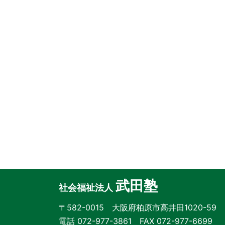
武田塾
社会福祉法人
〒582-0015 大阪府柏原市高井田1020-59
電話 072-977-3861 FAX 072-977-6699