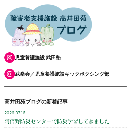
Instagram
児童養護施設 武田塾
Instagram
武拳会／児童養護施設キックボクシング部
高井田苑ブログの新着記事
2026.07.16
阿倍野防災センターで防災学習してきました