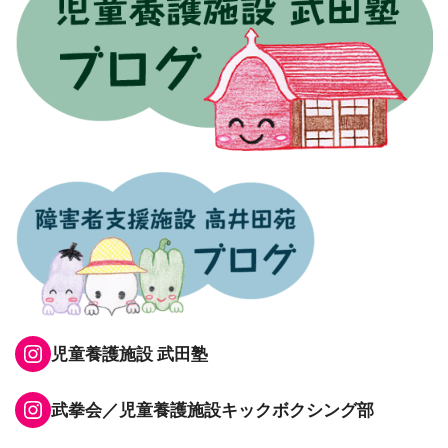
Instagram
児童養護施設 武田塾
Instagram
武拳会／児童養護施設キックボクシング部