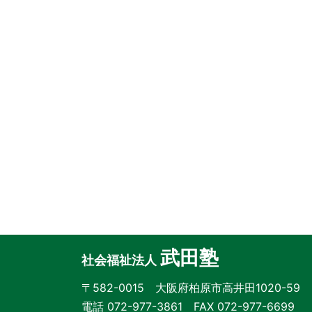
武田塾
社会福祉法人
〒582-0015 大阪府柏原市高井田1020-59
電話 072-977-3861 FAX 072-977-6699