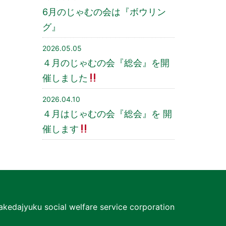
6月のじゃむの会は『ボウリン
グ』
2026.05.05
４月のじゃむの会『総会』を開
催しました
2026.04.10
４月はじゃむの会『総会』を 開
催します
akedajyuku social welfare service corporation