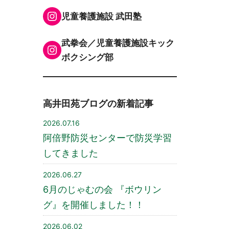
Instagram
児童養護施設 武田塾
武拳会／児童養護施設キック
Instagram
ボクシング部
高井田苑ブログの新着記事
2026.07.16
阿倍野防災センターで防災学習
してきました
2026.06.27
6月のじゃむの会 『ボウリン
グ』を開催しました！！
2026.06.02